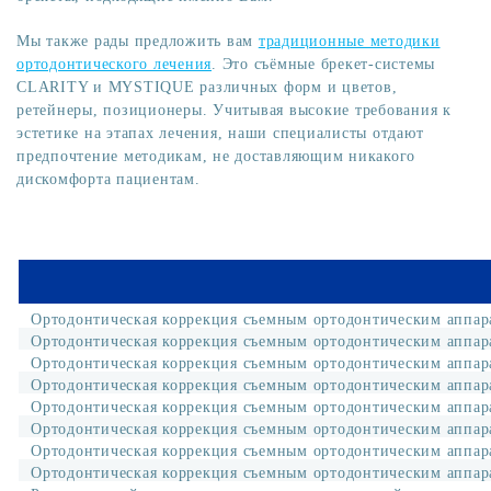
Мы также рады предложить вам
традиционные методики
ортодонтического лечения
. Это съёмные брекет-системы
CLARITY и MYSTIQUE различных форм и цветов,
ретейнеры, позиционеры. Учитывая высокие требования к
эстетике на этапах лечения, наши специалисты отдают
предпочтение методикам, не доставляющим никакого
дискомфорта пациентам.
Ортодонтическая коррекция съемным ортодонтическим аппар
Ортодонтическая коррекция съемным ортодонтическим аппар
Ортодонтическая коррекция съемным ортодонтическим аппар
Ортодонтическая коррекция съемным ортодонтическим аппар
Ортодонтическая коррекция съемным ортодонтическим аппарат
Ортодонтическая коррекция съемным ортодонтическим аппарат
Ортодонтическая коррекция съемным ортодонтическим аппарат
Ортодонтическая коррекция съемным ортодонтическим аппара