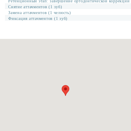
Ретенционный этап: завершение ортодонтической коррекции (
Снятие аттачментов (1 зуб)
Замена аттачментов (1 челюсть)
Фиксация аттачментов (1 зуб)