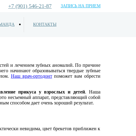
+7 (901) 546-21-87
ЗАПИСЬ НА ПРИЕМ
МАНДА
КОНТАКТЫ
стей и лечением зубных аномалий. По причине
чего начинают образовываться твердые зубные
елом.
Наш врач-ортодонт
поможет вам обрести
авление прикуса у взрослых и детей
. Наша
это несъемный аппарат, представляющий собой
ным способом дает очень хороший результат.
актически невидима, цвет брекетов приближен к