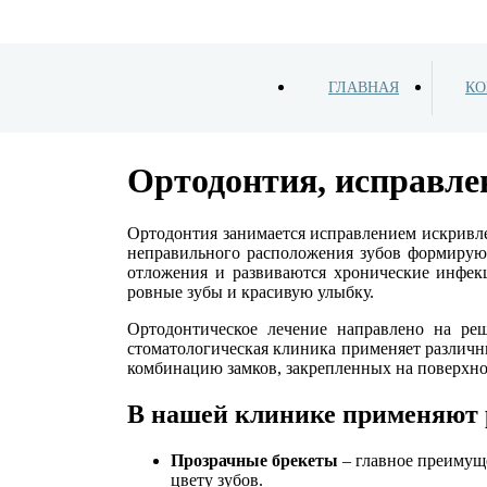
ГЛАВНАЯ
КО
Ортодонтия, исправле
Ортодонтия занимается исправлением искривл
неправильного расположения зубов формируют
отложения и развиваются хронические инфек
ровные зубы и красивую улыбку.
Ортодонтическое лечение направлено на р
стоматологическая клиника применяет различн
комбинацию замков, закрепленных на поверхнос
В нашей клинике применяют 
Прозрачные брекеты
– главное преимуще
цвету зубов.