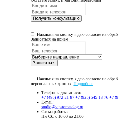
Оставьте заявку, и мы Вам перезвоним
Получить консультацию
Нажимая на кнопку, я даю согласие на обр
Записаться на прием
Записаться
Нажимая на кнопку, я даю согласие на обра
персональных данных.
Подробнее
Телефоны для записи:
+7 (495) 972-21-87
+7 (925) 545-13-76
+7 (
E-mail:
studio@vipstomatolog.ru
Схема работы:
Пн-Сб: с 10:00 до 21:00