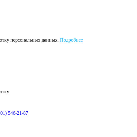
аботку персональных данных.
Подробнее
ботку
901) 546-21-87