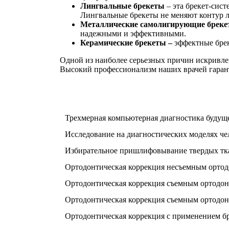
Лингвальные брекеты
– эта брекет-сист
Лингвальные брекеты не меняют контур 
Металлические самолигирующие брек
надежными и эффективными.
Керамические брекеты –
эффектные брек
Одной из наиболее серьезных причин искривле
Высокий профессионализм наших врачей гарант
Трехмерная компьютерная диагностика будущег
Исследование на диагностических моделях ч
Избирательное пришлифовывание твердых тка
Ортодонтическая коррекция несъемным ортодо
Ортодонтическая коррекция съемным ортодонт
Ортодонтическая коррекция съемным ортодон
Ортодонтическая коррекция с применением бр