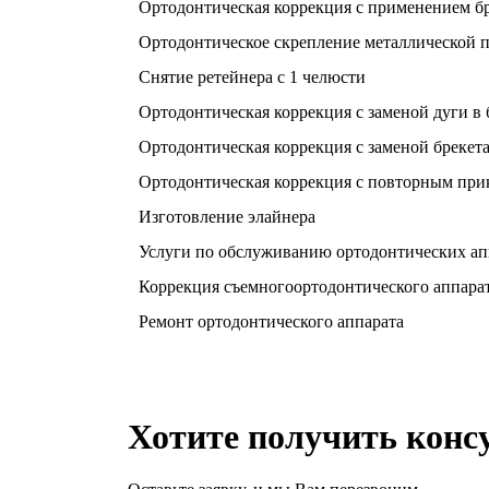
Ортодонтическая коррекция с применением бр
Ортодонтическое скрепление металлической пр
Снятие ретейнера с 1 челюсти
Ортодонтическая коррекция с заменой дуги в 
Ортодонтическая коррекция с заменой брекет
Ортодонтическая коррекция с повторным при
Изготовление элайнера
Услуги по обслуживанию ортодонтических аппа
Коррекция съемногоортодонтического аппара
Ремонт ортодонтического аппарата
Хотите получить конс