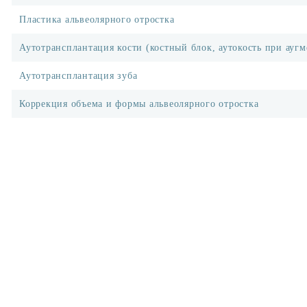
Пластика альвеолярного отростка
Аутотрансплантация кости (костный блок, аутокость при ауг
Аутотрансплантация зуба
Коррекция объема и формы альвеолярного отростка