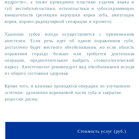
мудрости», а также проведение пластики уздечек языка и
губ, вестибулопластики, остеопластики и зубосохраняющих
вмешательств (резекции верхушки корня зуба, ампутации
корня, короно-радикулярной сепарации и прочего).
Удаление зубов всегда осуществляется с применением
анестезии. Если речь идет об одном пораженном зубе,
достаточно будет местного обезболивания, но если область
поражения гораздо больше или требуется длительная
операция, предпочтительнее выбрать стоматологический
наркоз. Анестезиолог рекомендует вид обезболивания исходя
из общего состояния здоровья.
Кроме того, в клинике проводятся операции по улучшению
эстетики: удлинение коронковой части зуба и закрытие
рецессии десны.
Стоимость услуг (руб.)