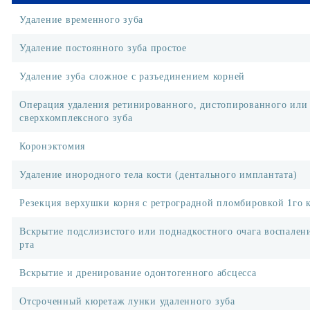
Удаление временного зуба
Удаление постоянного зуба простое
Удаление зуба сложное с разъединением корней
Операция удаления ретинированного, дистопированного или
сверхкомплексного зуба
Коронэктомия
Удаление инородного тела кости (дентального имплантата)
Резекция верхушки корня с ретроградной пломбировкой 1го 
Вскрытие подслизистого или поднадкостного очага воспален
рта
Вскрытие и дренирование одонтогенного абсцесса
Отсроченный кюретаж лунки удаленного зуба